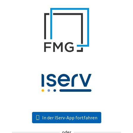
In der IServ-App fortfahren
oder