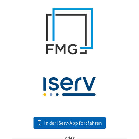
In der IServ-App fortfahren
oder