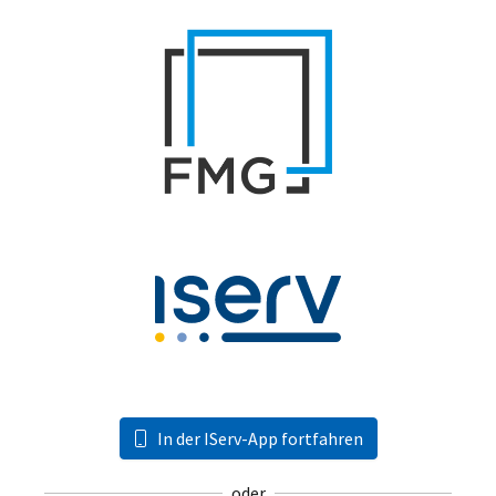
In der IServ-App fortfahren
oder